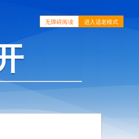
无障碍阅读
进入适老模式
开