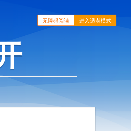
无障碍阅读
进入适老模式
开