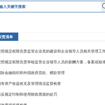
权责清单
按照规定权限负责监管企业党的建设和企业领导人员相关管理工
国际金融组织和外国政府贷款、赠款管理
国有资产收益收支及管理情况监督检查
违反规定印制和使用财政票据的处罚