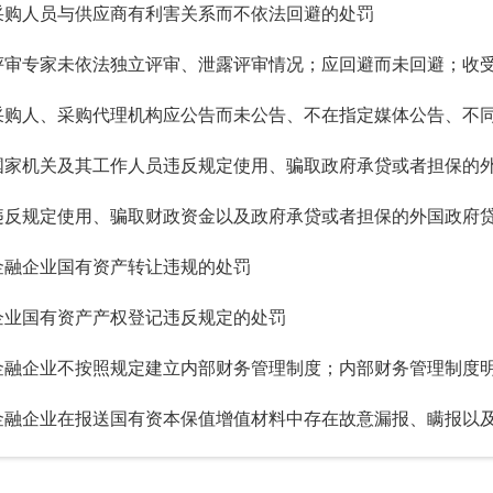
采购人员与供应商有利害关系而不依法回避的处罚
金融企业国有资产转让违规的处罚
企业国有资产产权登记违反规定的处罚