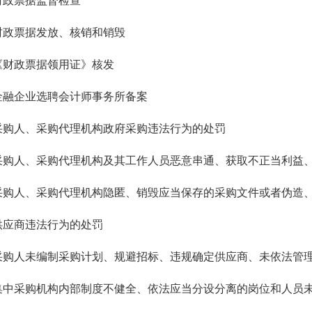
财政票据监督检查
财政票据发放、核销和销毁
《财政票据领用证》核发
金融企业选聘会计师事务所备案
采购人、采购代理机构政府采购违法行为的处罚
供应商违法行为的处罚