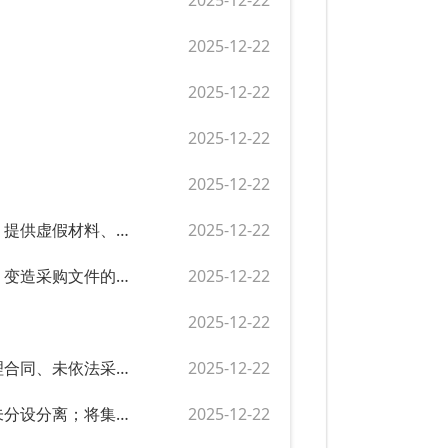
2025-12-22
2025-12-22
2025-12-22
2025-12-22
2025-12-22
采购人、采购代理机构及其工作人员恶意串通、获取不正当利益、提供虚假材料、泄露标底等的处罚
2025-12-22
采购人、采购代理机构隐匿、销毁应当保存的采购文件或者伪造、变造采购文件的处罚
2025-12-22
2025-12-22
采购人未编制采购计划、规避招标、违规确定供应商、未依法管理合同、未依法采用非招标方式等行为的处罚
2025-12-22
集中采购机构内部制度不健全、依法应当分设分离的岗位和人员未分设分离；将集中采购项目委托其他采购代理机构采购；从事营利活动的处罚
2025-12-22