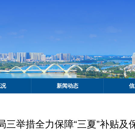
概况
新闻动态
信
局三举措全力保障“三夏”补贴及