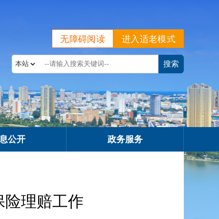
无障碍阅读
进入适老模式
息公开
政务服务
保险理赔工作