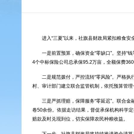
进入“三夏”以来，社旗县财政局紧扣粮食
一是前置预算，确保资金“零缺口”。坚持“
4个中标保险公司总承保95.2万亩，全额保费3
二是规范拨付，严控流转“零风险”。严格
村、审计部门建立联合监管机制，依托预算管理
三是严抓理赔，保障服务“零延迟”。联合金
卷50余份。依据走访结果，督促承保机构科学
赔款及时兑现到位，切实保障农民种粮收益。
下一步，社旗县财政局将持续推进资金清算