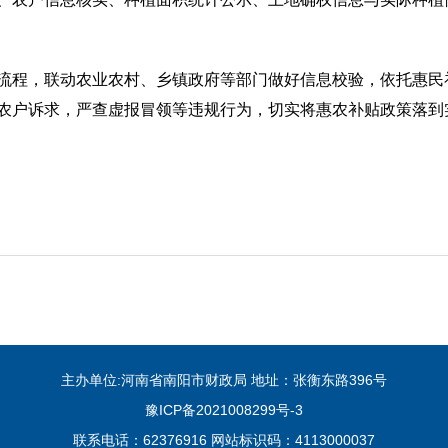
流程，联动农业农村、乡镇政府等部门做好信息校验，依托惠民补
农户诉求，严查虚报冒领等违规行为，切实将惠农补贴政策落到
主办单位:河南省南阳市财政局 地址：张衡东路396号
豫ICP备2021008299号-3
联系电话：62376916 网站标识码：4113000037