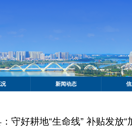
概况
新闻动态
信
：守好耕地“生命线” 补贴发放“