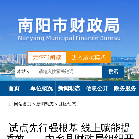
无障碍阅读
进入适老模式
首页
单位概况
新闻动态
信息公开
政务服务
网站首页 >
新闻动态
>
县区动态
试点先行强根基 线上赋能提
质效——内乡县财政局组织开