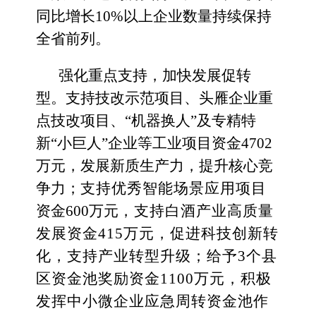
同比增长
10%以上
企业数量持续保持
全省前列。
强化重点支持，
加快发展促转
型。
支持技改示范项目、头雁企业重
点技改项目、
“机器换人”及专精特
新“小巨人”企业等工业项目资金4702
万元，发展新质生产力，提升核心竞
争力；
支持优秀智能场景应用项目
资金
600万元
，
支持白酒产业高质量
发展
资金
415万元，促进科技创新转
化，支持产业转型升级；
给予
3个县
区
资金池奖励
资金
1100万元
，积极
发挥中小微企业应急周转资金池作