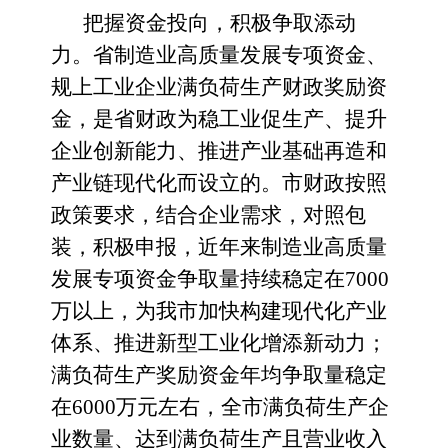
把握资金投向，
积极争取添动
力。
省制造业高质量发展专项资金、
规上工业企业满负荷生产财政奖励资
金，
是省财政为稳工业促生产、提升
企业创新能力、推进产业基础再造和
产业链现代化而设立的。
市财政按照
政策要求，结合企业需求，对照包
装，积极申报，近年来制造业高质量
发展专项资金争取量持续稳定在
7000
万以上
，
为我市加快构建现代化产业
体系、推进新型工业化增添新动力；
满负荷生产奖励资金年均争取量稳定
在
6000万元左右，全市
满负荷生产
企
业数量、
达到满负荷生产且营业收入