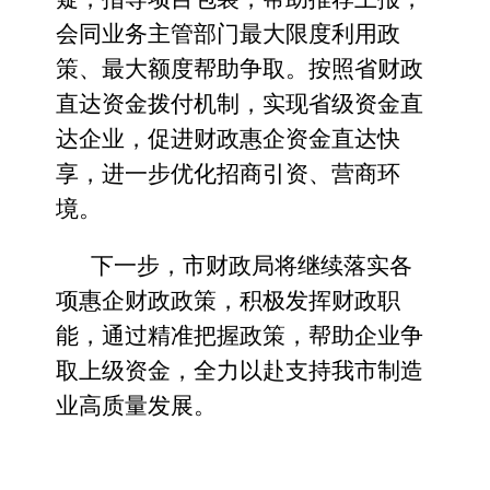
会同业务主管部门最大限度利用政
策、最大额度
帮助争取
。
按照省财政
直达资金拨付机制，
实现省级资金直
达企业，
促进
财政惠企资金直达
快
享
，
进一步优化
招商引资、营商环
境。
下一步，
市财政局将继续落实各
项惠企财政政策，积极发挥财政职
能，通过精准把握政策，帮助企业争
取上级资金
，
全力以赴支持我市制造
业高质量发展。