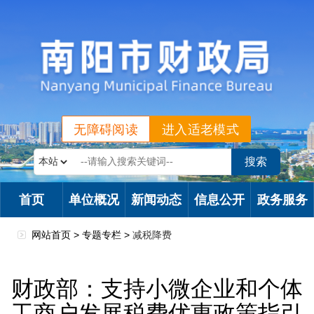
无障碍阅读
进入适老模式
首页
单位概况
新闻动态
信息公开
政务服务
网站首页 >
专题专栏
>
减税降费
财政部：支持小微企业和个体
工商户发展税费优惠政策指引