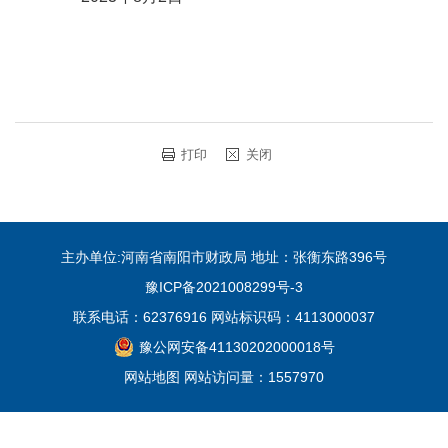
打印
关闭
主办单位:河南省南阳市财政局 地址：张衡东路396号
豫ICP备2021008299号-3
联系电话：62376916 网站标识码：4113000037
豫公网安备41130202000018号
网站地图
网站访问量：
1557970