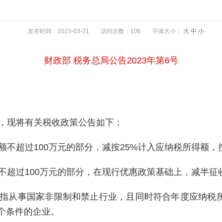
发布时间：2023-03-31
访问次数：106
字体大小：
大
中
小
财政部 税务总局公告2023年第6号
，现将有关税收政策公告如下：
不超过100万元的部分，减按25%计入应纳税所得额，
不超过100万元的部分，在现行优惠政策基础上，减半征
指从事国家非限制和禁止行业，且同时符合年度应纳税所
三个条件的企业。