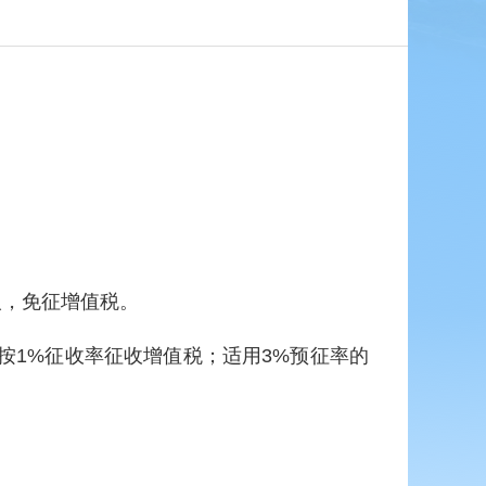
税人，免征增值税。
，减按1%征收率征收增值税；适用3%预征率的