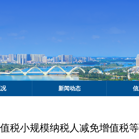
概况
新闻动态
信
值税小规模纳税人减免增值税等