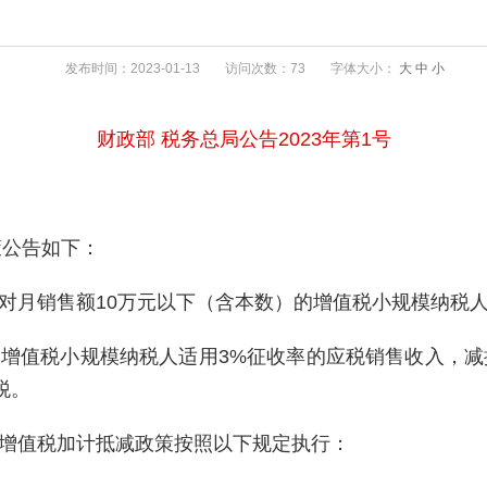
发布时间：2023-01-13
访问次数：73
字体大小：
大
中
小
财政部 税务总局公告2023年第1号
策公告如下：
31日，对月销售额10万元以下（含本数）的增值税小规模纳
31日，增值税小规模纳税人适用3%征收率的应税销售收入
税。
1日，增值税加计抵减政策按照以下规定执行：