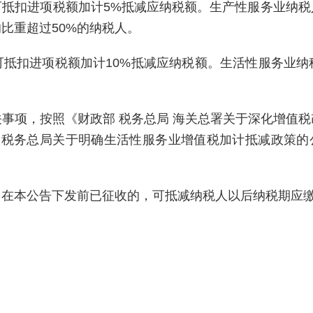
可抵扣进项税额加计5%抵减应纳税额。生产性服务业纳税
比重超过50%的纳税人。
可抵扣进项税额加计10%抵减应纳税额。生活性服务业纳
事项，按照《财政部 税务总局 海关总署关于深化增值
部 税务总局关于明确生活性服务业增值税加计抵减政策的公
，在本公告下发前已征收的，可抵减纳税人以后纳税期应