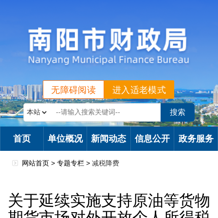
无障碍阅读
进入适老模式
首页
单位概况
新闻动态
信息公开
政务服务
网站首页 >
专题专栏
>
减税降费
关于延续实施支持原油等货物
期货市场对外开放个人所得税