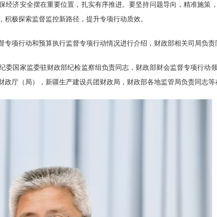
保经济安全摆在重要位置，扎实有序推进。要坚持问题导向，精准施策
，积极探索监督监控新路径，提升专项行动质效。
督专项行动和预算执行监督专项行动情况进行介绍，财政部相关司局负责
纪委国家监委驻财政部纪检监察组负责同志，财政部财会监督专项行动
财政厅（局），新疆生产建设兵团财政局，财政部各地监管局负责同志等