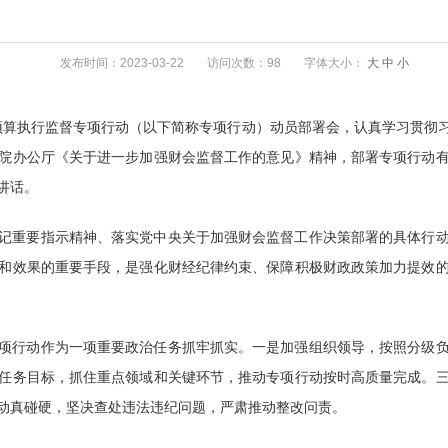
发布时间：2023-03-22
访问次数：98
字体大小：
大
中
小
动和预算执行监督专项行动（以下简称专项行动）动员部署会，认真学习贯
院办公厅《关于进一步加强财会监督工作的意见》精神，部署专项行动
讲话。
记重要指示精神、落实党中央关于加强财会监督工作决策部署的具体行
和效果的重要手段，是强化财经纪律约束、保障积极财政政策加力提效
项行动作为一项重要政治任务抓牢抓实。一是加强组织领导，按照分级
任务目标，抓住重点领域和关键环节，推动专项行动按时高质量完成。
动真碰硬，坚决查处违法违纪问题，严肃推动整改问责。