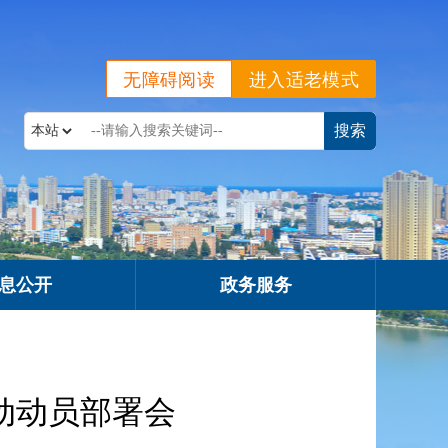
无障碍阅读
进入适老模式
息公开
政务服务
动动员部署会