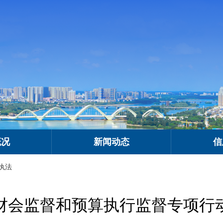
概况
新闻动态
信
执法
财会监督和预算执行监督专项行