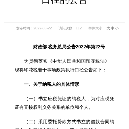
发布时间：2022-08-22
访问次数：112
字体大小：
大
中
小
财政部
税务总局公告
2022年第22号
为贯彻落实《中华人民共和国印花税法》，
现将印花税若干事项政策执行口径公告如下：
一、关于纳税人的具体情形
（一）书立应税凭证的纳税人，为对应税凭
证有直接权利义务关系的单位和个人。
（二）采用委托贷款方式书立的借款合同纳